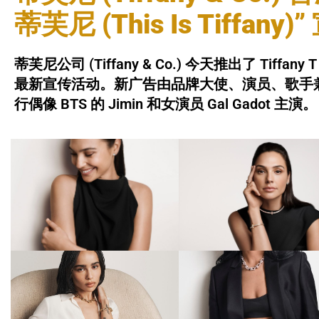
蒂芙尼 (This Is Tiffany
蒂芙尼公司 (Tiffany & Co.) 今天推出了 Tiffany T
最新宣传活动。新广告由品牌大使、演员、歌手兼模特 Z
行偶像 BTS 的 Jimin 和女演员 Gal Gadot 主演。