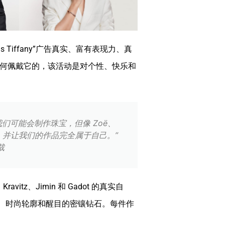
 is Tiffany”广告真实、富有表现力、真
何佩戴它的，该活动是对个性、快乐和
敬。我们可能会制作珠宝，但像 Zoë、
以意义，并让我们的作品完全属于自己。”
裁
avitz、Jimin 和 Gadot 的真实自
手工抛光饰面、时尚轮廓和醒目的密镶钻石。每件作