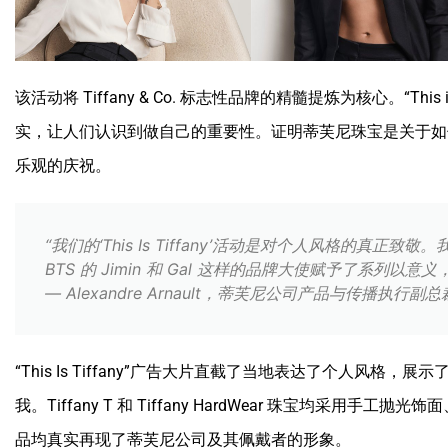
该活动将 Tiffany & Co. 标志性品牌的精髓提炼为核心。“This
实，让人们认识到做自己的重要性。证明蒂芙尼珠宝是关于如
乐观的庆祝。
“我们的‘This Is Tiffany’活动是对个人风格的真正致
BTS 的 Jimin 和 Gal 这样的品牌大使赋予了系列
— Alexandre Arnault，蒂芙尼公司产品与传播执行副总
“This Is Tiffany”广告大片直截了当地表达了个人风格，展示了 Kr
我。Tiffany T 和 Tiffany HardWear 珠宝均采用
品均真实再现了蒂芙尼公司及其佩戴者的形象。