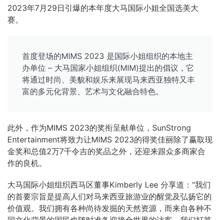
2023年7月29日引爆的本年度大马国际小姐全国选美大
赛。
首度登场的MIMS 2023 是国际小姐组织的本地主
办单位 – 大马国家小姐组织(MIM)提出的倡议，它
将通过时尚、美貌和娱乐来展现马来西亚独特又丰
富的多元化背景、艺术与文化融合特色。
此外，作为MIMS 2023的奖衔呈献单位，SunStrong
Entertainment将致力让MIMS 2023的得奖佳丽除了赢取现
金奖和总值2万7千令吉的奖品之外，还迎来跟众多商家合
作的良机。
大马国际小姐组织西马区董事Kimberly Lee 分享道：“我们
的首要宗旨是提高人们对马来西亚旅游业的醒觉及弘扬它的
价值观。我们拥有各种尚待发掘的天然资源，而来自各种不
同文化背景的国民也随时准备迎接全世界的访客。我们打算