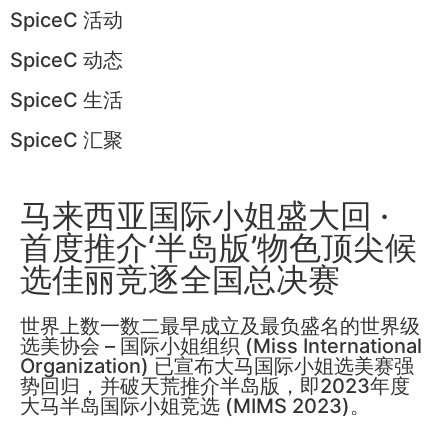
SpiceC 活动
SpiceC 动态
SpiceC 生活
SpiceC 汇聚
马来西亚国际小姐盛大回 ·
首度推介‘半岛版’物色顶尖候
选佳丽竞逐全国总决赛
世界上数一数二最早成立及最负盛名的世界级
选美协会 – 国际小姐组织 (Miss International
Organization) 已宣布大马国际小姐选美赛强
势回归，并破天荒推介半岛版，即2023年度
大马半岛国际小姐竞选 (MIMS 2023)。