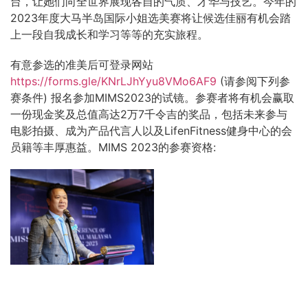
台，让她们向全世界展现各自的气质、才华与技艺。今年的
2023年度大马半岛国际小姐选美赛将让候选佳丽有机会踏
上一段自我成长和学习等等的充实旅程。
有意参选的准美后可登录网站
https://forms.gle/KNrLJhYyu8VMo6AF9
(请参阅下列参
赛条件) 报名参加MIMS2023的试镜。参赛者将有机会赢取
一份现金奖及总值高达2万7千令吉的奖品，包括未来参与
电影拍摄、成为产品代言人以及LifenFitness健身中心的会
员籍等丰厚惠益。MIMS 2023的参赛资格: