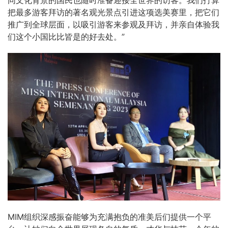
把最多游客拜访的著名观光景点引进这项选美赛里，把它们
推广到全球层面，以吸引游客来参观及拜访，并亲自体验我
们这个小国比比皆是的好去处。”
MIM组织深感振奋能够为充满抱负的准美后们提供一个平