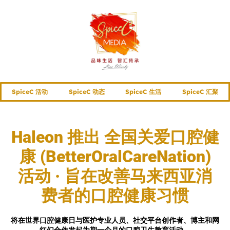
SpiceC 活动
SpiceC 动态
SpiceC 生活
SpiceC 汇聚
Haleon 推出 全国关爱口腔健
康 (BetterOralCareNation)
活动 · 旨在改善马来西亚消
费者的口腔健康习惯
将在世界口腔健康日与医护专业人员、社交平台创作者、博主和网