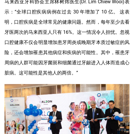
马来西亚牙科协会主席林树炜医生(Dr. Lim Chiew Wooi)表
示：“全球口腔疾病病例在过去 30 年增加了 10 亿。 这表
明，口腔疾病是全球常见的健康问题。然而，每年至少去看
牙医两次的马来西亚人只有 16%。这一情况令人担忧。忽视
口腔健康不仅会明显增加患牙周炎或晚期牙本质过敏症的风
险，还会增加罹患其他病症和疾病的可能性。其中，罹患牙
周病的人群可能因牙菌斑和细菌通过牙龈进入人体而造成心
脏病。这可能性是其他人的两倍。”