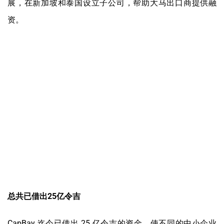
展，在新加坡和泰国设立子公司，帮助大马出口商提供融
资。
总共已借出25亿令吉
CapBay 迄今已借出 25 亿令吉的资金，使不同的中小企业