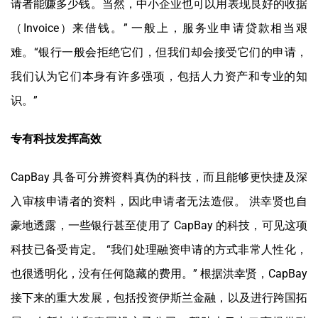
请者能赚多少钱。当然，中小企业也可以用表现良好的收据
（Invoice）来借钱。” 一般上，服务业申请贷款相当艰
难。“银行一般会拒绝它们，但我们却会接受它们的申请，
我们认为它们本身有许多强项，包括人力资产和专业的知
识。”
专有科技发挥高效
CapBay 具备可分辨资料真伪的科技，而且能够更快捷及深
入审核申请者的资料，因此申请者无法造假。 洪幸贤也自
豪地透露，一些银行甚至使用了 CapBay 的科技，可见这项
科技已备受肯定。 “我们处理融资申请的方式非常人性化，
也很透明化，没有任何隐藏的费用。” 根据洪幸贤，CapBay
接下来的重大发展，包括投资伊斯兰金融，以及进行跨国拓