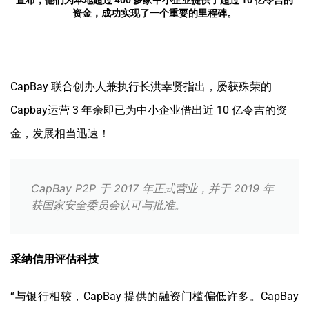
宣布，他们为本地超过 400 多家中小企业提供了超过 10 亿令吉的
资金，成功实现了一个重要的里程碑。
CapBay 联合创办人兼执行长洪幸贤指出，屡获殊荣的
Capbay运营 3 年余即已为中小企业借出近 10 亿令吉的资
金，发展相当迅速！
CapBay P2P 于 2017 年正式营业，并于 2019 年
获国家安全委员会认可与批准。
采纳信用评估科技
“与银行相较，CapBay 提供的融资门槛偏低许多。CapBay