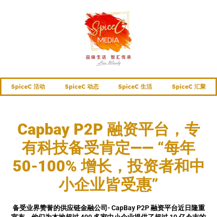
SpiceC 活动
SpiceC 动态
SpiceC 生活
SpiceC 汇聚
Capbay P2P 融资平台，专
有科技备受肯定—— “每年
50-100% 增长，投资者和中
小企业皆受惠”
备受业界赞誉的供应链金融公司- CapBay P2P 融资平台近日隆重