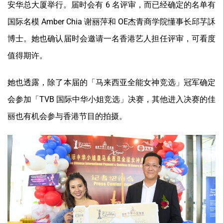
安华总大厦举行。届时会有 6 名评审，而已经确定的名单有
国际名模 Amber Chia 谢丽萍和 OE杰青商学院懂事长邱芓訸
博士。她也确认届时会邀请一名香港艺人担任评审，可看度
值得期许。
她也透露，除了本届的「马来西亚全能女神竞选」冠军确定
会参加「TVB 国际中华小姐竞选」决赛，其他进入决赛的佳
丽也有机会参与香港节目的拍摄。