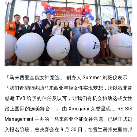
「马来西亚全能女神竞选」 创办人 Summer 刘薇仪表示，
「我们希望能协助马来西亚年轻女性实现梦想，所以我非常
感谢 TVB 给予的信任及认可，让我们有机会协助这些女性
踏上国际的选美舞台。」 由 Xmegami 荣誉呈现， RS SIS
Management 主办的「马来西亚全能女神竞选」已经正式进
入报名阶段，总决赛会在 9 月 30 日，在雪兰莪州史里肯邦