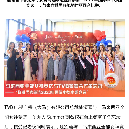
签署合作备忘录，负责海选本地佳丽参加「2023 年国际中华小姐
竞选」，与来自世界各地的佳丽同台比拼。
TVB 电视广播（大马）有限公司总裁林清喜与「马来西亚全
能女神竞选」创办人 Summer 刘薇仪在台上签署了备忘录
后，接受记者访问时表示，这次会与「马来西亚全能女神竞