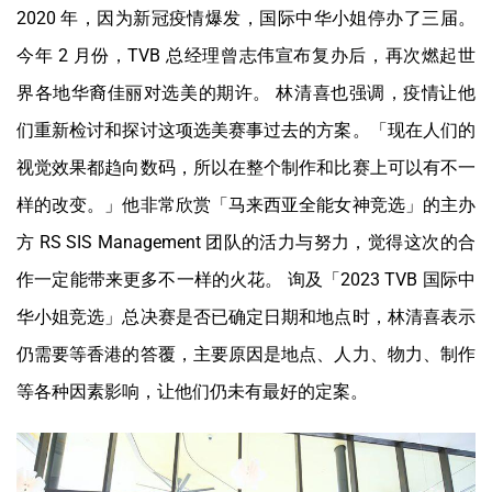
2020 年，因为新冠疫情爆发，国际中华小姐停办了三届。
今年 2 月份，TVB 总经理曾志伟宣布复办后，再次燃起世
界各地华裔佳丽对选美的期许。 林清喜也强调，疫情让他
们重新检讨和探讨这项选美赛事过去的方案。「现在人们的
视觉效果都趋向数码，所以在整个制作和比赛上可以有不一
样的改变。」他非常欣赏「马来西亚全能女神竞选」的主办
方 RS SIS Management 团队的活力与努力，觉得这次的合
作一定能带来更多不一样的火花。 询及「2023 TVB 国际中
华小姐竞选」总决赛是否已确定日期和地点时，林清喜表示
仍需要等香港的答覆，主要原因是地点、人力、物力、制作
等各种因素影响，让他们仍未有最好的定案。