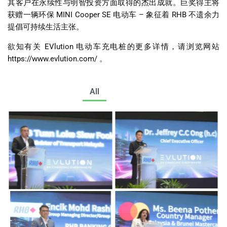
其客户在永续性与明智投资方面取得的杰出成就。巨奖得主将
获赠一辆环保
MINI Cooper SE
电动车
–
象征着
RHB
不遗余力
提倡可持续生活主张。
欲知有关
EVlution
电动车充电桩的更多详情，请浏览网站
https://www.evlution.com/
。
All