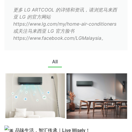
更多 LG ARTCOOL 的详情和资讯，请浏览马来西
亚 LG 的官方网站
https://www.lg.com/my/home-air-conditioners
或关注马来西亚 LG 官方脸书
https://www.facebook.com/LGMalaysia。
All
品味生活，智汇传承｜Live Wisely！