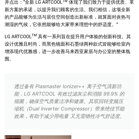
TM
并点出：
“
全新
LG ARTCOOL
体现了我们致力于提供优质、革
新方案的承诺，以提升我们顾客的生活。我们相信，这项全新
的产品能够为生活与居住空间创造出新标准，就算面对炎热与
潮湿的气候，它依然能够给大家带来理想中的舒适度。
”
TM
LG ARTCOOL
具有一系列旨在提升用户体验的创新科技。其
设计优雅且时尚，而黑色镜面和石墨绿两种款式皆能够给室内
增添现代优雅感，进一步改善马来西亚家居与办公室的整体氛
围。
透过备有 Plasmaster Ionizer++ 离子空气清新功
能，LG ARTCOOL 有效过滤灰尘和消除 99.9% 的
细菌，确保空气质量洁净和健康。其双回转变频压
缩机（Dual Inverter Compressor）带来绝佳节能
效果，有助于减少用电量 又无需牺牲冷气舒适度。