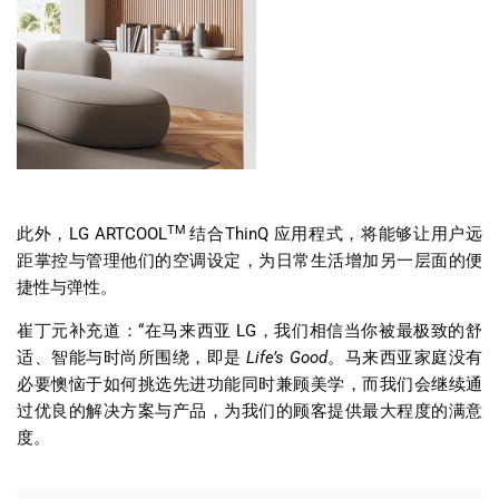
TM
此外，
LG ARTCOOL
结合
ThinQ
应用程式，将能够让用户远
距掌控与管理他们的空调设定，为日常生活增加另一层面的便
捷性与弹性。
崔丁元补充道：
“
在马来西亚
LG
，我们相信当你被最极致的舒
适、智能与时尚所围绕，即是
Life’s Good
。马来西亚家庭没有
必要懊恼于如何挑选先进功能同时兼顾美学，而我们会继续通
过优良的解决方案与产品，为我们的顾客提供最大程度的满意
度。