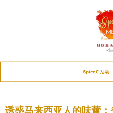
SpiceC 活动
诱惑马来西亚人的味蕾：