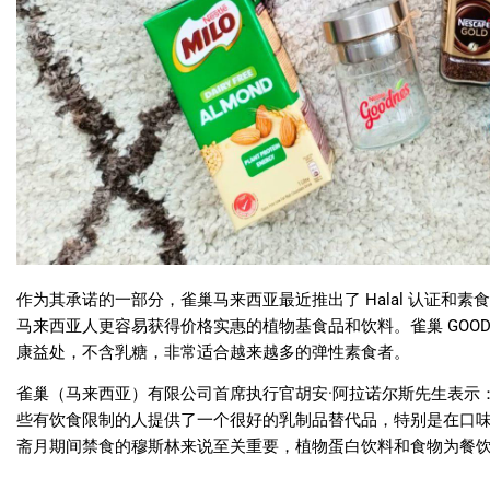
作为其承诺的一部分，雀巢马来西亚最近推出了
Halal
认证和素
马来西亚人更容易获得价格实惠的植物基食品和饮料。雀巢
GOO
康益处，不含乳糖，非常适合越来越多的弹性素食者。
雀巢（马来西亚）有限公司首席执行官胡安
·
阿拉诺尔斯先生表示
些有饮食限制的人提供了一个很好的乳制品替代品，特别是在口
斋月期间禁食的穆斯林来说至关重要，植物蛋白饮料和食物为餐