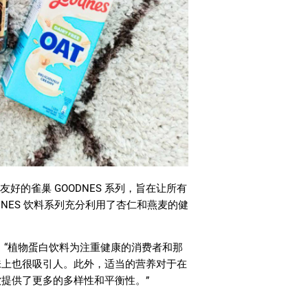
食友好的雀巢
GOODNES
系列，旨在让所有
DNES
饮料系列充分利用了杏仁和燕麦的健
：
“
植物蛋白饮料为注重健康的消费者和那
味上也很吸引人。此外，适当的营养对于在
饮提供了更多的多样性和平衡性。
”