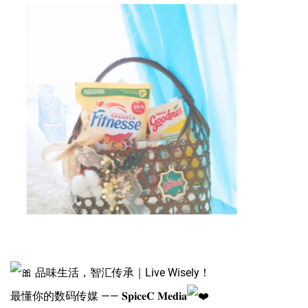
品味生活，智汇传承｜Live Wisely！
最懂你的数码传媒 —— 𝐒𝐩𝐢𝐜𝐞𝐂 𝐌𝐞𝐝𝐢𝐚