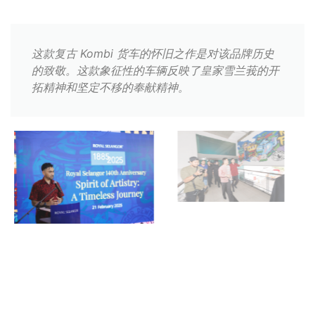
这款复古 Kombi 货车的怀旧之作是对该品牌历史
的致敬。这款象征性的车辆反映了皇家雪兰莪的开
拓精神和坚定不移的奉献精神。