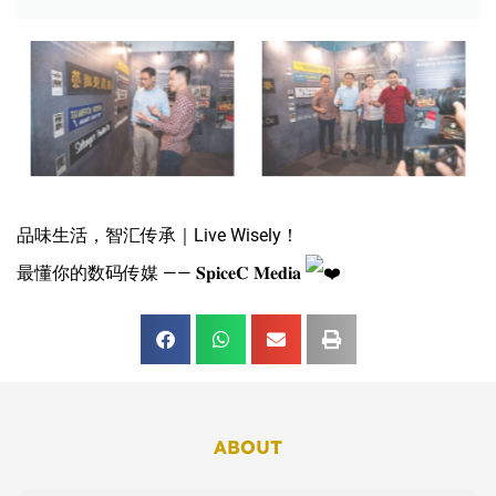
品味生活，智汇传承｜Live Wisely！
最懂你的数码传媒 —— 𝐒𝐩𝐢𝐜𝐞𝐂 𝐌𝐞𝐝𝐢𝐚
ABOUT