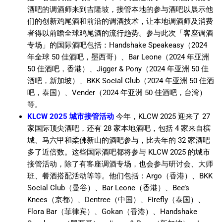
酒吧的调酒师来到吉隆坡，接管本地的参与酒吧以展示他
们的创新鸡尾酒和前沿的调酒技术，让本地调酒师及消费
者得以前瞻全球鸡尾酒的流行趋势。参与此次「客座调酒
专场」的国际酒吧包括：Handshake Speakeasy（2024
年全球 50 佳酒吧，墨西哥）、Bar Leone（2024 年亚洲
50 佳酒吧，香港）、Jigger & Pony（2024 年亚洲 50 佳
酒吧，新加坡）、BKK Social Club（2024 年亚洲 50 佳酒
吧，泰国）、Vender（2024 年亚洲 50 佳酒吧，台湾）
等。
KLCW 2025 城市接管活动
今年，KLCW 2025 迎来了 27
家国际顶尖酒吧，还有 28 家本地酒吧，包括 4 家来自槟
城、马六甲和柔佛新山的酒吧参与，比去年的 32 家酒吧
多了近倍数。这些国际酒吧都将参与 KLCW 2025 的城市
接管活动，除了有客座调酒专场，也会参与研讨会、大师
班、餐酒搭配活动等等。他们包括：Argo（香港）、BKK
Social Club（曼谷）、Bar Leone（香港）、Bee’s
Knees（京都）、Dentree（中国）、Firefly（泰国）、
Flora Bar（菲律宾）、Gokan（香港）、Handshake