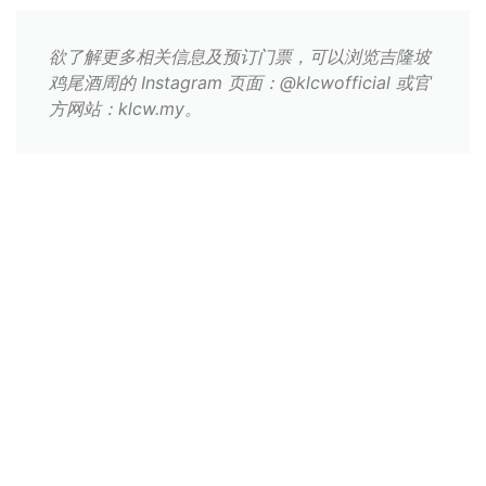
欲了解更多相关信息及预订门票，可以浏览吉隆坡
鸡尾酒周的 Instagram 页面：@klcwofficial 或官
方网站：klcw.my。