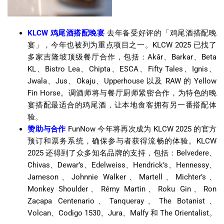
KLCW 鸡尾酒搭配晚宴
去年备受好评的「鸡尾酒搭配晚
宴」，今年也被列为重点项目之一。KLCW 2025 已找了
多家吉隆坡顶级餐厅合作，包括：Akâr、Barkar、Beta
KL、Bistro Lea、Chipta、ESCA、Fifty Tales、Ignis、
Jwala、Jus、Okaju、Upperhouse 以及 RAW 的 Yellow
Fin Horse。调酒师将与餐厅厨师紧密合作，为特色的晚
宴搭配最适合的鸡尾酒，让本地食客拥有另一番搭配体
验。
赞助与合作
FunNow 今年将再次成为 KLCW 2025 的官方
预订和票务系统，确保参与者获得流畅的体验。KLCW
2025 还得到了众多知名品牌的支持，包括：Belvedere、
Chivas、Dewar’s、Edelweiss、Hendrick’s、Hennessy、
Jameson、Johnnie Walker、Martell、Michter’s、
Monkey Shoulder、Rémy Martin、Roku Gin、Ron
Zacapa Centenario、Tanqueray、The Botanist、
Volcan、Codigo 1530、Jura、Malfy 和 The Orientalist。