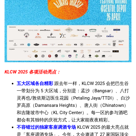
KLCW 2025 各项活动亮点：
五大区域各自精彩
跟去年一样，KLCW 2025 会把巴生谷
一带划分为 5 大区域，分别是：孟沙（Bangsar）、八打
灵再也/敦依斯迈医生花园（Petaling Jaya/TTDI）、白沙
罗高原（Damansara Heights）、唐人街（Chinatown）
和吉隆坡市中心（KL City Center）。每一区的参与酒吧
都会有其独特的庆祝方式，让大家能夜夜精彩。
不容错过的独家客座调酒专场
KLCW 2025 的最大亮点就
是「客座调酒专场」。今年，大会邀请了 27 家国际顶尖