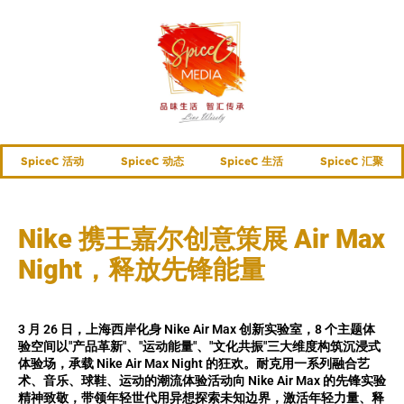
SpiceC 活动
SpiceC 动态
SpiceC 生活
SpiceC 汇聚
Nike 携王嘉尔创意策展 Air Max
Night，释放先锋能量
3 月 26 日，上海西岸化身 Nike Air Max 创新实验室，8 个主题体
验空间以"产品革新"、"运动能量"、"文化共振"三大维度构筑沉浸式
体验场，承载 Nike Air Max Night 的狂欢。耐克用一系列融合艺
术、音乐、球鞋、运动的潮流体验活动向 Nike Air Max 的先锋实验
精神致敬，带领年轻世代用异想探索未知边界，激活年轻力量、释