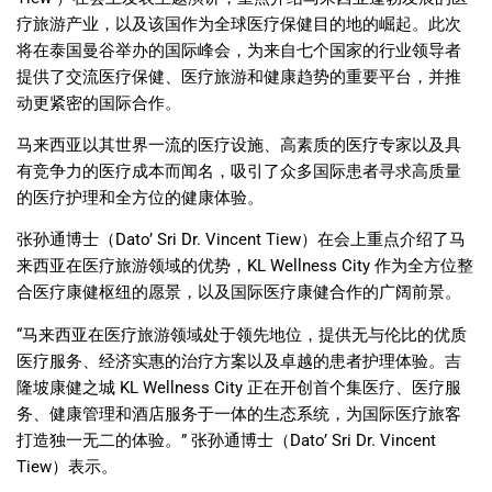
疗旅游产业，以及该国作为全球医疗保健目的地的崛起。此次
将在泰国曼谷举办的国际峰会，为来自七个国家的行业领导者
提供了交流医疗保健、医疗旅游和健康趋势的重要平台，并推
动更紧密的国际合作。
马来西亚以其世界一流的医疗设施、高素质的医疗专家以及具
有竞争力的医疗成本而闻名，吸引了众多国际患者寻求高质量
的医疗护理和全方位的健康体验。
张孙通博士（
Dato’ Sri Dr. Vincent Tiew）
在会上重点介绍了马
来西亚在医疗旅游领域的优势，
KL Wellness City
作为全方位整
合医疗康健枢纽的愿景，以及国际医疗康健合作的广阔前景。
“
马来西亚在医疗旅游领域处于领先地位，提供无与伦比的优质
医疗服务、经济实惠的治疗方案以及卓越的患者护理体验。吉
隆坡康健之城
KL Wellness City
正在开创首个集医疗、医疗服
务、健康管理和酒店服务于一体的生态系统，为国际医疗旅客
打造独一无二的体验。
”
张孙通博士（
Dato’ Sri Dr. Vincent
Tiew
）表示。