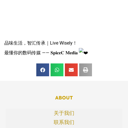
品味生活，智汇传承｜Live Wisely！
最懂你的数码传媒 —— 𝐒𝐩𝐢𝐜𝐞𝐂 𝐌𝐞𝐝𝐢𝐚
ABOUT
关于我们
联系我们