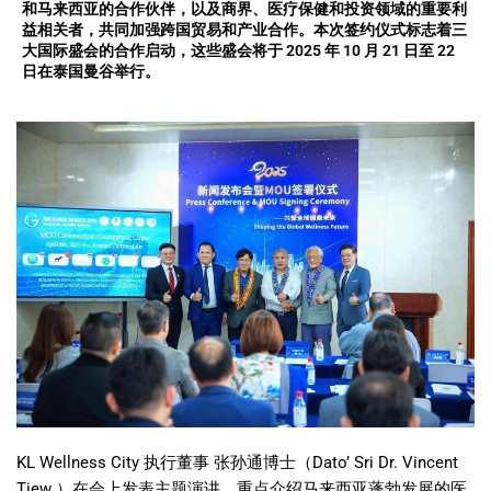
和马来西亚的合作伙伴，以及商界、医疗保健和投资领域的重要利
益相关者，共同加强跨国贸易和产业合作。本次签约仪式标志着三
大国际盛会的合作启动，这些盛会将于 2025 年 10 月 21 日至 22
日在泰国曼谷举行。
KL Wellness City
执行董事 张孙通博士（
Dato’ Sri Dr. Vincent
Tiew
）在会上发表主题演讲，重点介绍马来西亚蓬勃发展的医