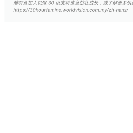
若有意加入饥饿 30 以支持孩童茁壮成长，或了解更多饥饿
https://30hourfamine.worldvision.com.my/zh-hans/