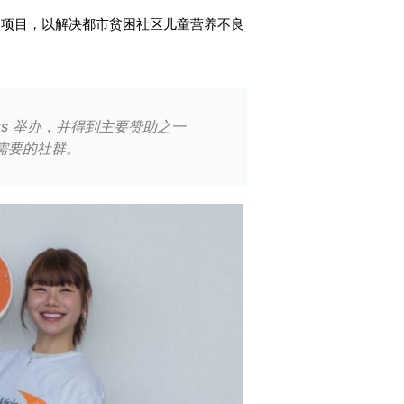
 Right” 运动项目，以解决都市贫困社区儿童营养不良
Towers 举办，并得到主要赞助之一
有需要的社群。