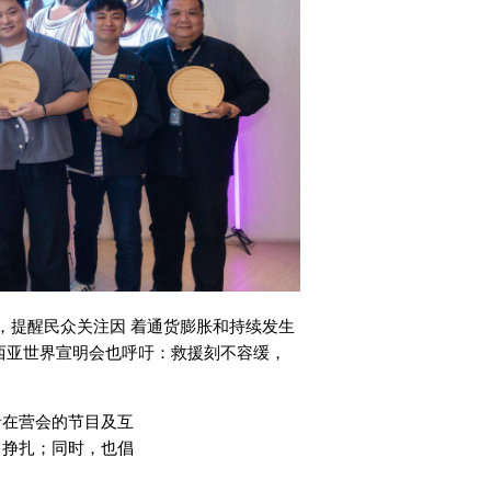
 GO!”，提醒民众关注因 着通货膨胀和持续发生
西亚世界宣明会也呼吁：救援刻不容缓，
在营会的节目及互

挣扎；同时，也倡
