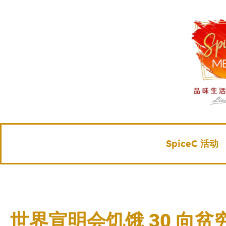
SpiceC 活动
世界宣明会饥饿 30 向贫