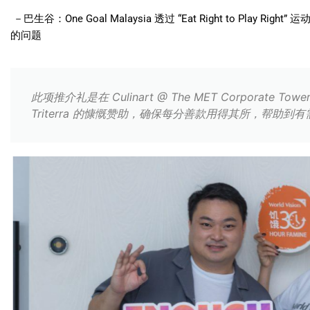
－巴生谷：One Goal Malaysia 透过 “Eat Right to Play
的问题
此项推介礼是在 Culinart @ The MET Corporate 
Triterra 的慷慨赞助，确保每分善款用得其所，帮助到