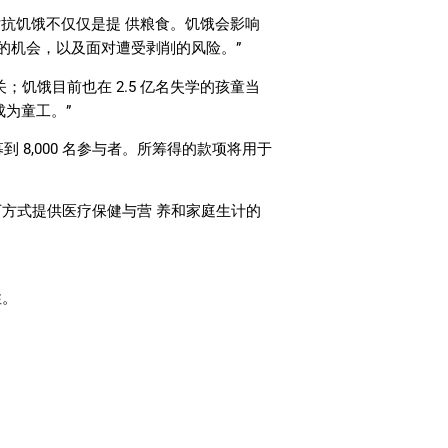
对抗饥饿不仅仅是提 供粮食。饥饿会影响
的机会，以及面对遭受剥削的风险。”
饥饿目前也在 2.5 亿名失学的孩童当
为童工。”
 8,000 名参与者。所筹得的款项将用于
方式提供医疗保健与营 养和家庭生计的
性。