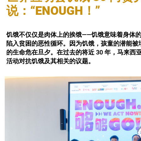
说：“ENOUGH！”
饥饿不仅仅是肉体上的挨饿——饥饿意味着身体的
陷入贫困的恶性循环。因为饥饿，孩童的潜能被埋
的生命危在旦夕。在过去的将近 30 年，马来西
活动对抗饥饿及其相关的议题。