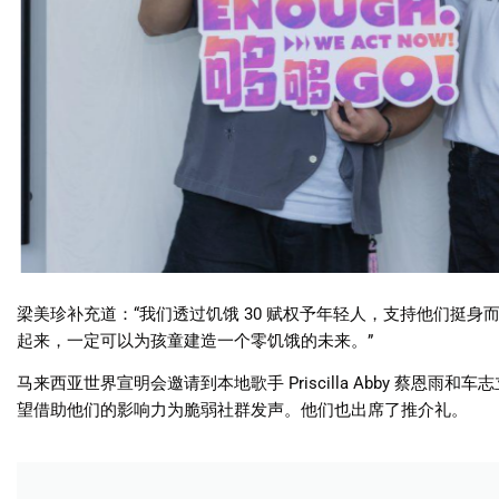
梁美珍补充道：“我们透过饥饿 30 赋权予年轻人，支持他们挺身
起来，一定可以为孩童建造一个零饥饿的未来。”
马来西亚世界宣明会邀请到本地歌手 Priscilla Abby 蔡恩雨和车志立
望借助他们的影响力为脆弱社群发声。他们也出席了推介礼。