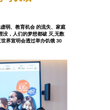
虚弱、教育机会 的流失、家庭
没，人们的梦想都破 灭,无数
亚世界宣明会透过举办饥饿 30