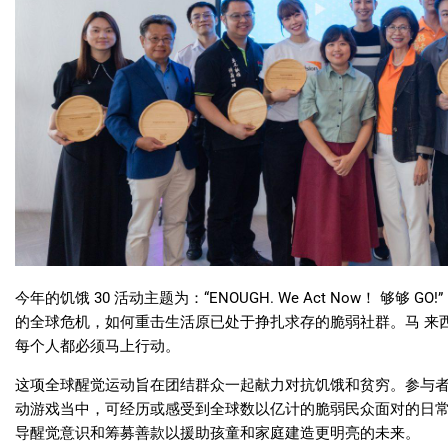
今年的饥饿 30 活动主题为：“ENOUGH. We Act Now！ 够够
的全球危机，如何重击生活原已处于挣扎求存的脆弱社群。马 来
每个人都必须马上行动。
这项全球醒觉运动旨在团结群众一起献力对抗饥饿和贫穷。参与者
动游戏当中，可经历或感受到全球数以亿计的脆弱民众面对的日常