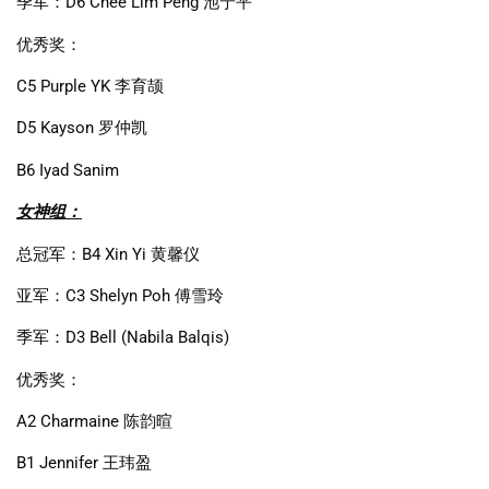
季军：
D6 Chee Lim Peng
池宁平
优秀奖：
C5 Purple YK
李育颉
D5 Kayson
罗仲凯
B6 Iyad Sanim
女神组：
总冠军：
B4 Xin Yi
黄馨仪
亚军：
C3 Shelyn Poh
傅雪玲
季军：
D3 Bell (Nabila Balqis)
优秀奖：
A2 Charmaine
陈韵暄
B1 Jennifer
王玮盈