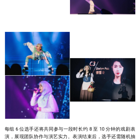
每组
6
位选手还将共同参与一段时长约
8
至
10
分钟的戏剧表
演，展现团队协作与演艺实力。表演结束后，选手还需随机抽