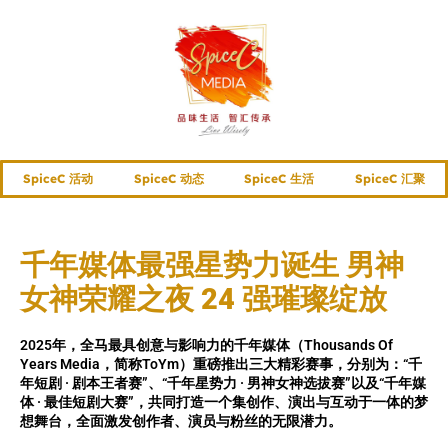
SpiceC 活动
SpiceC 动态
SpiceC 生活
SpiceC 汇聚
千年媒体最强星势力诞生 男神
女神荣耀之夜 24 强璀璨绽放
2025年，全马最具创意与影响力的千年媒体（Thousands Of
Years Media，简称ToYm）重磅推出三大精彩赛事，分别为：“千
年短剧 · 剧本王者赛”、“千年星势力 · 男神女神选拔赛”以及“千年媒
体 · 最佳短剧大赛”，共同打造一个集创作、演出与互动于一体的梦
想舞台，全面激发创作者、演员与粉丝的无限潜力。