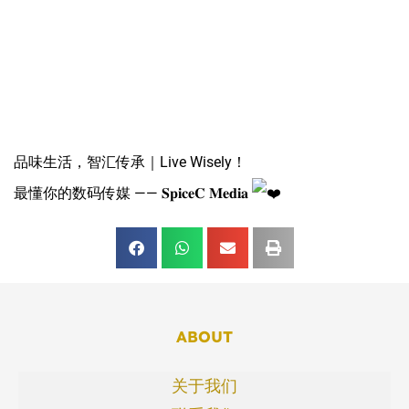
品味生活，智汇传承｜Live Wisely！
最懂你的数码传媒 —— 𝐒𝐩𝐢𝐜𝐞𝐂 𝐌𝐞𝐝𝐢𝐚
ABOUT
关于我们