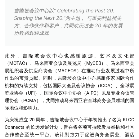
吉隆坡会议中心以“ Celebrating the Past 20.
Shaping the Next 20.”为主题， 与重要利益相关
方、合作伙伴和客户，共同欢庆过去 20 年的发展
历程和辉煌成就
此外，吉隆坡会议中心也感谢旅游、艺术及文化部
（
MOTAC
）、马来西亚会议及展览局（
MyCEB
）、马来西亚会
展组织者及供应商协会（
MACEOS
）在推动行业发展过程中所
作出的宝贵贡献。同时，吉隆坡会议中心亦感谢多家国际合作
机构的持续支持，包括国际大会及会议协会（
ICCA
）、全球展
览业协会（
UFI
）、国际会议中心协会（
AIPC
）以及专业会议管
理协会（
PCMA
），共同推动马来西亚在全球商务会展领域的国
际地位和影响力。
为庆祝成立
20
周年，吉隆坡会议中心于年初推出了名为
KLCC
Connects
的长远发展计划，旨在将各项可持续发展举措和社区
合作整合至统一平台。该计划致力于促进商务会展业、酒店