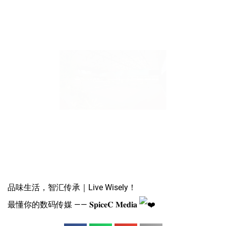
品味生活，智汇传承｜Live Wisely！
最懂你的数码传媒 —— 𝐒𝐩𝐢𝐜𝐞𝐂 𝐌𝐞𝐝𝐢𝐚