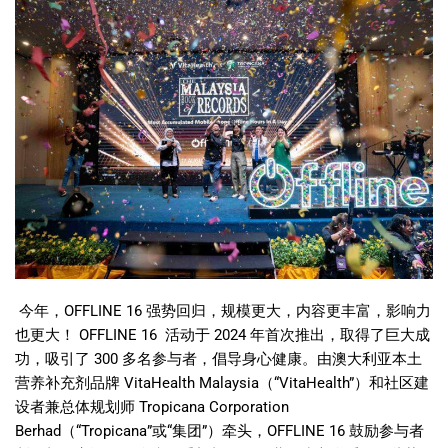
今年，
OFFLINE 16
强势回归，规模更大，内容更丰富，影响力
也更大！
OFFLINE 16
活动于
2024
年首次推出，取得了巨大成
功，吸引了
300
多名参与者，倡导身心健康。由澳大利亚本土
营养补充剂品牌
VitaHealth Malaysia
（
“VitaHealth”
）和社区建
设者兼总体规划师
Tropicana Corporation
Berhad
（
“Tropicana”
或
“
集团
”
）牵头，
OFFLINE 16
鼓励参与者