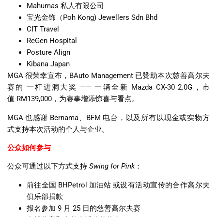
Mahumas
私人有限公司
宝光金饰（
Poh Kong
) Jewellers Sdn Bhd
CIT Travel
ReGen Hospital
Posture Align
Kibana Japan
MGA
很荣幸宣布，
BAuto Management
已赞助本次慈善高尔夫
赛的
一杆进洞大奖
——
一辆全新
Mazda CX-30 2.0G
，市
值
RM139,000
，为赛事增添惊喜与看点。
MGA
也感谢
Bernama
、
BFM
电台，以及所有以现金或实物方
式支持本次活动的个人与企业。
公众如何参与
公众可通过以下方式支持
Swing for Pink
：
前往全国
BHPetrol
加油站
或设有活动宣传的合作高尔夫
俱乐部捐款
报名参加
9
月
25
日的慈善高尔夫赛