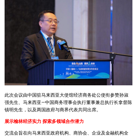
此次会议由中国驻马来西亚大使馆经济商务处公使衔参赞孙淑
强先生、马来西亚—中国商务理事会执行董事兼总执行长拿督陈
镇明先生，以及两国政府与商界代表共同出席。
展示榆林经济实力 探索多领域合作潜力
交流会旨在向马来西亚政府机构、商协会、企业及金融机构全