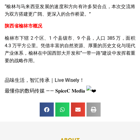
“榆林与马来西亚发展的速度和方向有许多契合点，本次交流将
为双方搭建更广阔、更深入的合作桥梁。”
陕西省榆林市概况
榆林市下辖 2 个区、1 个县级市、9 个县，人口 385 万，面积
4.3 万平方公里。凭借丰富的自然资源、厚重的历史文化与现代
产业体系，榆林在中国西部大开发和“一带一路”建设中发挥着重
要的战略作用。
品味生活，智汇传承｜Live Wisely！
最懂你的数码传媒 —— 𝐒𝐩𝐢𝐜𝐞𝐂 𝐌𝐞𝐝𝐢𝐚
ABOUT