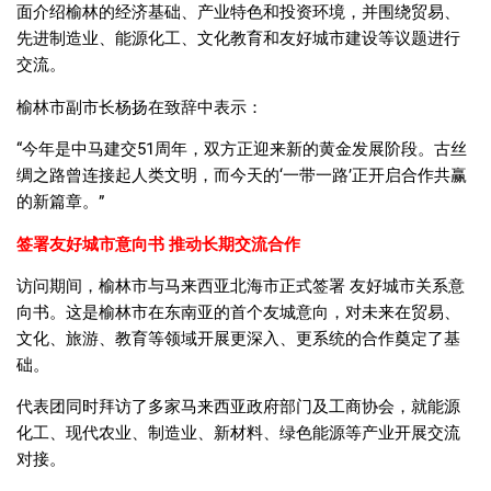
面介绍榆林的经济基础、产业特色和投资环境，并围绕贸易、
先进制造业、能源化工、文化教育和友好城市建设等议题进行
交流。
榆林市副市长杨扬在致辞中表示：
“今年是中马建交51周年，双方正迎来新的黄金发展阶段。古丝
绸之路曾连接起人类文明，而今天的‘一带一路’正开启合作共赢
的新篇章。”
签署友好城市意向书 推动长期交流合作
访问期间，榆林市与马来西亚北海市正式签署 友好城市关系意
向书。这是榆林市在东南亚的首个友城意向，对未来在贸易、
文化、旅游、教育等领域开展更深入、更系统的合作奠定了基
础。
代表团同时拜访了多家马来西亚政府部门及工商协会，就能源
化工、现代农业、制造业、新材料、绿色能源等产业开展交流
对接。