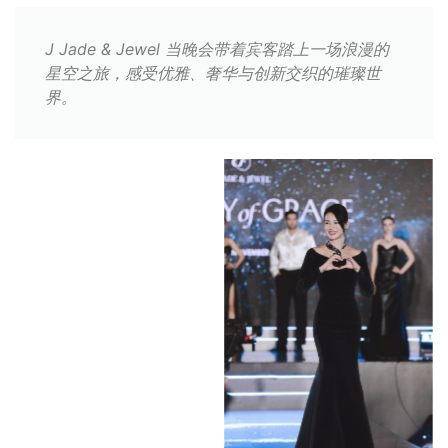
J Jade & Jewel 当晚会带着宾客踏上一场浪漫的
星空之旅，感受优雅、奢华与创新交织的璀璨世
界。