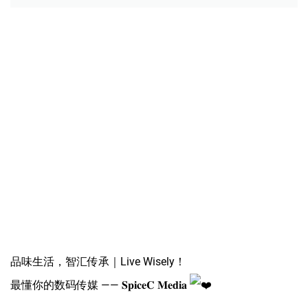
品味生活，智汇传承｜Live Wisely！
最懂你的数码传媒 —— 𝐒𝐩𝐢𝐜𝐞𝐂 𝐌𝐞𝐝𝐢𝐚