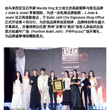
由马来西亚宝石学家 Mandy Ong 女士创立的高级翡翠与珠宝品牌
J Jade & Jewel 享誉国际。为进一步拓展品牌版图，J Jade &
Jewel 近日再添新据点，于 Bukit Jalil City Signature Shop Office
正式开设第 4 间分行。为庆祝品牌再创里程碑，品牌特别举办盛大
开幕典礼，并邀得两位巨星“男神”吴尊与“视后”胡杏儿亲临武吉加
里尔柏威年广场（Pavilion Bukit Jalil）户外Piazza广场开幕礼，
为品牌盛事增添耀眼星光。