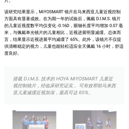
片。
该研究结果显示，MiYOSMART 镜片在马来西亚儿童近视控制
方面具有显著成效。在为期一年的试验后，佩戴 D.I.M.S. 镜片
的儿童近视度数平均仅变化 -0.16D，眼轴长度平均增加 0.07 毫
米，与佩戴单光镜片的儿童相比，近视进展明显减缓。总体而
言，结果显示近视进展平均减缓了 65%。此外，该镜片不仅提
供清晰稳定的视力，儿童也能轻松适应全天佩戴 16 小时，舒适
度良好。
搭载 D.I.M.S. 技术的 HOYA MiYOSMART 儿童近
视控制镜片，经临床研究证实， 可有效帮助马来西
亚儿童减缓近视加深，最高可达 65%。