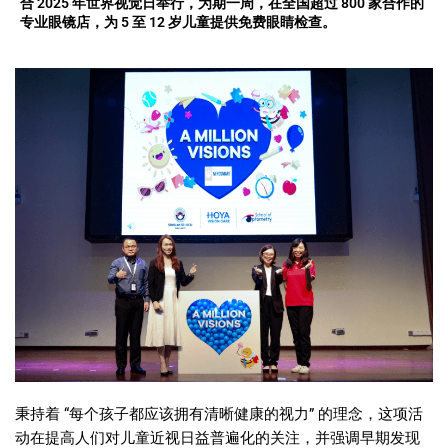
合 2025 年世界视觉日举行，为期一周，在全国超过 800 家合作的
专业眼镜店，为 5 至 12 岁儿童提供免费眼睛检查。
秉持着 “每个孩子都应该拥有清晰健康的视力” 的理念，这项活
动在提高人们对儿童近视日益普遍化的关注，并强调早期发现