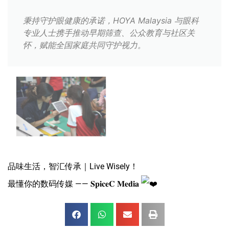
秉持守护眼健康的承诺，HOYA Malaysia 与眼科
专业人士携手推动早期筛查、公众教育与社区关
怀，赋能全国家庭共同守护视力。
品味生活，智汇传承｜Live Wisely！
最懂你的数码传媒 —— 𝐒𝐩𝐢𝐜𝐞𝐂 𝐌𝐞𝐝𝐢𝐚