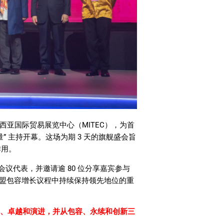
西亚国际贸易展览中心（
MITEC
），为首
量
”
主持开幕。这场为期
3
天的旗舰盛会旨
作用。
会议代表，并邀请逾
80
位分享嘉宾参与
盟包容增长议程中持续保持领先地位的重
、卓越和演进，并从包容、永续和创新三