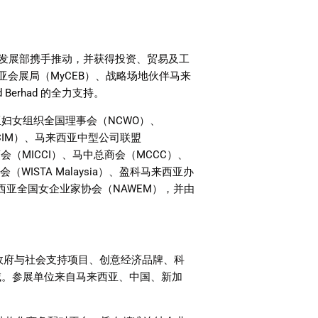
发展部携手推动，并获得投资、贸易及工
亚会展局（
MyCEB
）、战略场地伙伴马来
d Berhad
的全力支持。
亚妇女组织全国理事会（
NCWO
）、
IM
）、马来西亚中型公司联盟
商会（
MICCI
）、马中总商会（
MCCC
）、
会（
WISTA Malaysia
）、盈科马来西亚办
西亚全国女企业家协会（
NAWEM
），并由
政府与社会支持项目、创意经济品牌、科
域。参展单位来自马来西亚、中国、新加