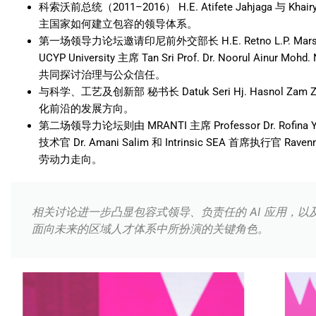
科索沃前总统（
2011–2016
）
H.E. Atifete Jahjaga
与
Khair
主国家如何建立包容的领导体系。
第一场领导力论坛邀请印尼前外交部长
H.E. Retno L.P. Mar
UCYP University
主席
Tan Sri Prof. Dr. Noorul Ainur Mohd. 
共同探讨治理与公众信任。
与科学、工艺及创新部
秘书长
Datuk Seri Hj. Hasnol Zam
化前沿的发展方向。
第二场领导力论坛则由
MRANTI
主席
Professor Dr. Rofina
技术官
Dr. Amani Salim
和
Intrinsic SEA
首席执行官
Ravenn
劳动力走向。
相关讨论进一步凸显包容式领导、负责任的 AI 应用，
面向未来的区域人才体系中所扮演的关键角色。