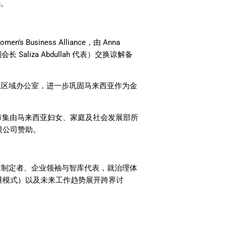
n
。
omen’s Business Alliance
，由
Anna
副会长
Saliza Abdullah
代表）交换谅解备
立区域办公室，进一步巩固马来西亚作为金
市集由马来西亚妇女、家庭及社会发展部所
限公司赞助。
策制定者、企业领袖与智库代表，就治理体
维模式）以及未来工作趋势展开跨界讨