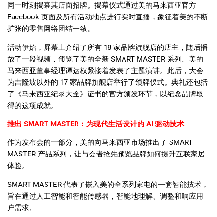
同一时刻揭幕其店面招牌。揭幕仪式通过美的马来西亚官方
Facebook
页面及所有活动地点进行实时直播，象征着美的不断
扩张的零售网络团结一致。
活动伊始，屏幕上介绍了所有
18
家品牌旗舰店的店主，随后播
放了一段视频，预览了美的全新
SMART MASTER
系列。美的
马来西亚董事经理谭达权紧接着发表了主题演讲。此后，大会
为吉隆坡以外的
17
家品牌旗舰店举行了颁牌仪式。典礼还包括
了《马来西亚纪录大全》证书的官方颁发环节，以纪念品牌取
得的这项成就。
推出
SMART MASTER
：为现代生活设计的
AI
驱动技术
作为发布会的一部分，美的向马来西亚市场推出了
SMART
MASTER
产品系列，让与会者抢先预览品牌如何提升互联家居
体验。
SMART MASTER
代表了嵌入美的全系列家电的一套智能技术，
旨在通过人工智能和智能传感器，智能地理解、调整和响应用
户需求。