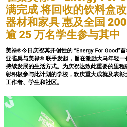
满完成 将回收的饮料盒
器材和家具 惠及全国 200
逾 25 万名学生参与其中
美禄®今日庆祝其开创性的 “Energy For Go
亚雀巢与美禄® 联手发起，旨在激励大马年轻
持续发展的生活方式。为庆祝达致此重要的里程
彰积极参与此计划的学校，欢庆重大成就及表彰
工作者、学生和社区。