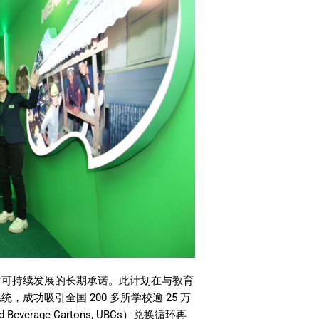
对可持续发展的长期承诺。此计划在与教育
系统，成功吸引全国
200
多所学校逾
25
万
d Beverage Cartons, UBCs
）兑换循环再