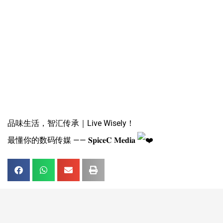
品味生活，智汇传承｜Live Wisely！
最懂你的数码传媒 —— 𝐒𝐩𝐢𝐜𝐞𝐂 𝐌𝐞𝐝𝐢𝐚