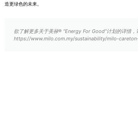
造更绿色的未来。
欲了解更多关于美禄® “Energy For Good”计划的详情
https://www.milo.com.my/sustainability/milo-careto