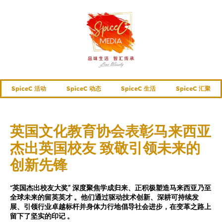
SpiceC 活动
SpiceC 动态
SpiceC 生活
SpiceC 汇聚
英国文化教育协会表彰马来西亚
杰出英国校友 致敬引领未来的
创新先锋
“英国杰出校友大奖” 深度聚焦学成归来、正积极塑造马来西亚乃至
全球未来的留英英才 。他们通过驱动技术创新、深耕可持续发
展、引领行业卓越标杆并身体力行地倡导社会进步，在变革之路上
留下了坚实的印记 。