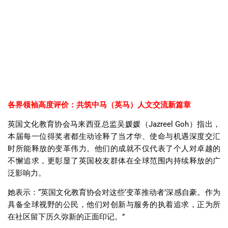
各界领袖高度评价：共筑中马（英马）人文交流新篇章
英国文化教育协会马来西亚总监吴媛媛（
Jazreel Goh
）指出，
本届每一位得奖者都生动诠释了当才华、使命与机遇深度交汇
时所能释放的变革伟力。他们的成就不仅代表了个人对卓越的
不懈追求，更彰显了英国校友群体在全球范围内持续释放的广
泛影响力。
她表示：
“
英国文化教育协会对这些
‘
变革推动者
’
深感自豪。作为
具备全球视野的公民，他们对创新与服务的执着追求，正为所
在社区留下历久弥新的正面印记。
”