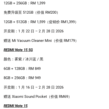
12GB + 256GB
：
RM 1,399
免费升级至
512GB
（价值
RM200
）
12GB + 512GB
：
RM 1,599
（促销价
RM1,399
）
开卖期：
1
月
22
日
– 2
月
28
日
2026
赠送
Mi Vacuum Cleaner Mini
（价值
RM179
）
REDMI Note 15 5G
颜色：雾紫
/
冰川蓝
/
黑
6GB + 128GB
：
RM 849
8GB + 256GB
：
RM 949
开卖期：
1
月
16
日
– 2
月
28
日
2026
赠送
Xiaomi Sound Pocket
（价值
RM69
）
REDMI Note 15