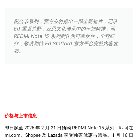
配合该系列，官方亦将推出一部全新短片，记录
Ed 重返荒野，反思文化传承中的坚韧精神，而
REDMI Note 15 系列则作为可靠伙伴，全程陪
伴，敬请期待 Ed Stafford 官方平台完整内容发
布。
价格与上市信息
即日起至
2026
年
2
月
21
日预购
REDMI Note 15
系列，即可在
mi.com
、
Shopee
及
Lazada
享受独家优惠与赠品。
1
月
16
日