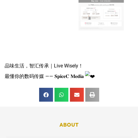
品味生活，智汇传承｜Live Wisely！
最懂你的数码传媒 —— 𝐒𝐩𝐢𝐜𝐞𝐂 𝐌𝐞𝐝𝐢𝐚
ABOUT