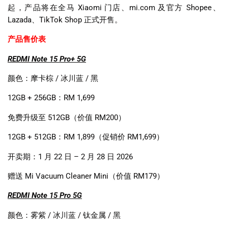
起，产品将在全马
Xiaomi
门店、
mi.com
及官方
Shopee
、
Lazada
、
TikTok Shop
正式开售。
产品售价表
REDMI Note 15 Pro+ 5G
颜色：摩卡棕
/
冰川蓝
/
黑
12GB + 256GB
：
RM 1,699
免费升级至
512GB
（价值
RM200
）
12GB + 512GB
：
RM 1,899
（促销价
RM1,699
）
开卖期：
1
月
22
日
– 2
月
28
日
2026
赠送
Mi Vacuum Cleaner Mini
（价值
RM179
）
REDMI Note 15 Pro 5G
颜色：雾紫
/
冰川蓝
/
钛金属
/
黑