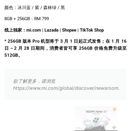
颜色：冰川蓝
/
紫
/
森林绿
/
黑
8GB + 256GB
：
RM 799
线上独家：
mi.com | Lazada | Shopee | TikTok Shop
* 256GB
版本
Pro
机型将于
3
月
1
日起正式发售；在
1
月
16
日
– 2
月
28
日期间，消费者皆可享
256GB
价格免费升级至
512GB
。
欲了解更多，请浏览
https://www.mi.com/global/discover/newsroom.