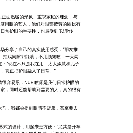
人正面温暖的形象、重视家庭的理念，与
强度用眼的艺人，他们对眼部疲劳的困扰有
到日常护眼的重要性，也感受到
“
以爱传
现场分享了自己的真实使用感受：
“
朋友推
、拍戏间隙都能喷，不用频繁喷，一天两
充：
“
现在不只是我在用，太太淑慧和儿子
用，真正把护眼融入了日常。
”
睛很容易累，
NUE
喷雾是我们日常护眼的
大家，同时还能帮助到需要的人，真的很有
大马，我都会提到眼睛不舒服，甚至要去
雾式的设计，用起来更方便：
“
尤其是开车