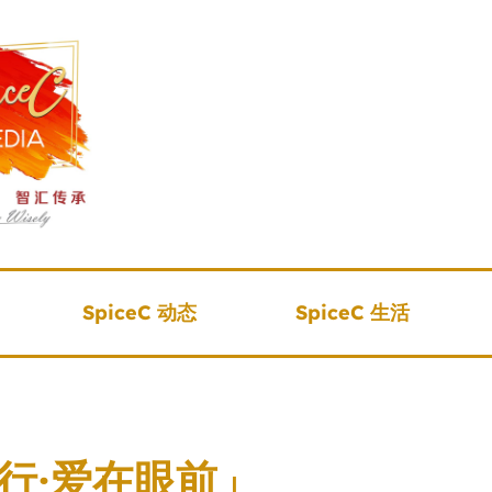
SpiceC 动态
SpiceC 生活
同行·爱在眼前」