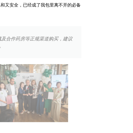
温和又安全，已经成了我包里离不开的必备
城及合作药房等正规渠道购买，建议
。