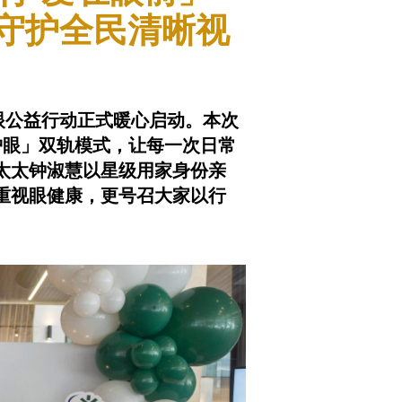
守护全民清晰视
护眼公益行动正式暖心启动。本次
护眼」双轨模式，让每一次日常
太太钟淑慧以星级用家身份亲
重视眼健康，更号召大家以行