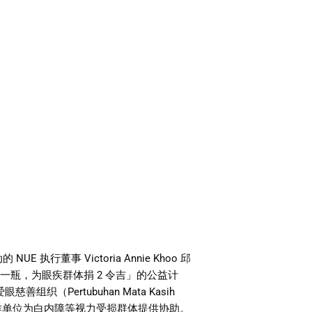
动的
NUE
执行董事
Victoria Annie Khoo
邱
买一瓶，为眼疾群体捐
2
令吉」的公益计
爱眼慈善组织（
Pertubuhan Mata Kasih
作单位为白内障等视力受损群体提供协助。