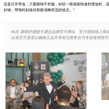
还是日常带妆，只要眼睛不舒服，轻轻一喷就能快速舒缓放松，
好物，帮我时刻保持双眼清晰舒适的状态。
”
NUE 眼睛舒缓喷可通过品牌官方网站、官方授权线上商
认准官方渠道以确保正品并享有完善售后与专业使用指导