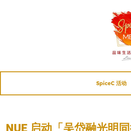
SpiceC 活动
NUE 启动「吴岱融光明