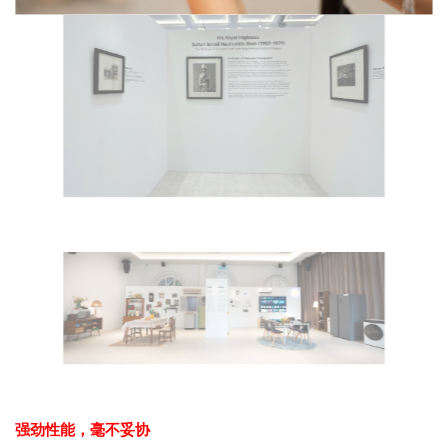
强劲性能，毫不妥协