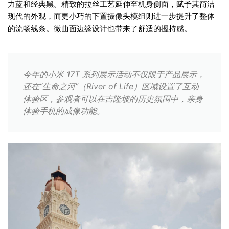
力蓝和经典黑。精致的拉丝工艺延伸至机身侧面，赋予其简洁
现代的外观，而更小巧的下置摄像头模组则进一步提升了整体
的流畅线条。微曲面边缘设计也带来了舒适的握持感。
今年的小米 17T 系列展示活动不仅限于产品展示，
还在“生命之河”（River of Life）区域设置了互动
体验区，参观者可以在吉隆坡的历史氛围中，亲身
体验手机的成像功能。