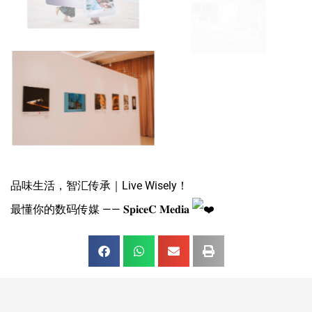
品味生活，智汇传承｜Live Wisely！
最懂你的数码传媒 —— 𝐒𝐩𝐢𝐜𝐞𝐂 𝐌𝐞𝐝𝐢𝐚