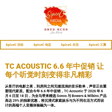
SpiceC 活动
SpiceC 动态
SpiceC 生活
SpiceC 汇聚
TC ACOUSTIC 6.6 年中促销 让
每个听觉时刻变得非凡精彩
从客厅的电影之夜，到房间之间无缝流淌的音乐歌单，声音正在重
塑现代家居。配合今年 6.6 年中促销，TC Acoustic 于 2026 年 6
月 6 日至 18 日，为全马带来精选 Sonos 与 Bowers & Wilkins 产品
高达 29% 的独家优惠，将沉浸式家庭娱乐与为不同生活方式而设
计的高端个人音频体验融为一体。