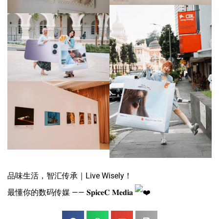
品味生活，智汇传承｜Live Wisely！
最懂你的数码传媒 —— 𝐒𝐩𝐢𝐜𝐞𝐂 𝐌𝐞𝐝𝐢𝐚