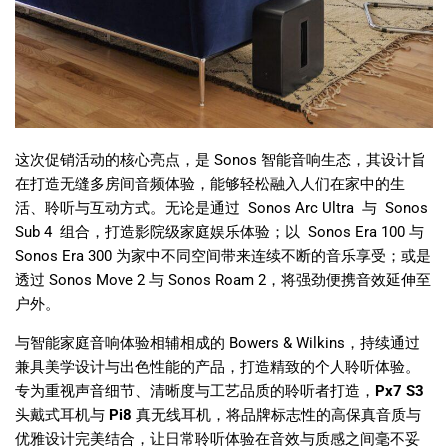
这次促销活动的核心亮点，是 Sonos 智能音响生态，其设计旨
在打造无缝多房间音频体验，能够轻松融入人们在家中的生
活、聆听与互动方式。无论是通过
Sonos Arc Ultra
与
Sonos
Sub 4
组合，打造影院级家庭娱乐体验；以
Sonos Era 100
与
Sonos Era 300
为家中不同空间带来连续不断的音乐享受；或是
透过
Sonos Move 2
与
Sonos Roam 2
，将强劲便携音效延伸至
户外。
与智能家庭音响体验相辅相成的 Bowers & Wilkins，持续通过
兼具美学设计与出色性能的产品，打造精致的个人聆听体验。
专为重视声音细节、清晰度与工艺品质的聆听者打造，
Px7 S3
头戴式耳机与
Pi8
真无线耳机，将品牌标志性的高保真音质与
优雅设计完美结合，让日常聆听体验在音效与质感之间毫不妥