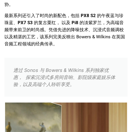
协。
最新系列还引入了时尚的新配色，包括
PX8 S2
的午夜蓝与珍
珠蓝、
PX7 S3
的复古栗红， 以及
Pi8
的淡紫罗兰，为高端音
频带来前卫的时尚感。凭借先进的降噪技术、沉浸式音频调校
以及精湛的工艺，该系列完美反映出 Bowers & Wilkins 在英国
音频工程领域的经典传承。
透过 Sonos 与 Bowers & Wilkins 系列独家优
惠， 探索沉浸式多房间音响、影院级家庭娱乐体
验，以及高端个人聆听享受。