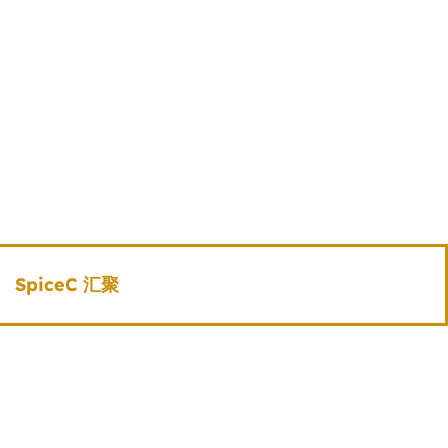
SpiceC 汇聚