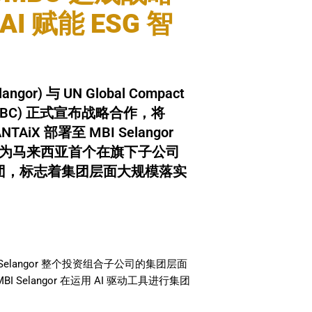
 赋能 ESG 智
elangor) 与 UN Global Compact
(UNGCMBC) 正式宣布战略合作，将
AiX 部署至 MBI Selangor
r 成为马来西亚首个在旗下子公司
资集团，标志着集团层面大规模落实
Selangor 整个投资组合子公司的集团层面
elangor 在运用 AI 驱动工具进行集团