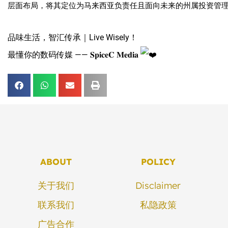
层面布局，将其定位为马来西亚负责任且面向未来的州属投资管
品味生活，智汇传承｜Live Wisely！
最懂你的数码传媒 —— 𝐒𝐩𝐢𝐜𝐞𝐂 𝐌𝐞𝐝𝐢𝐚
ABOUT
POLICY
关于我们
Disclaimer
联系我们
私隐政策
广告合作