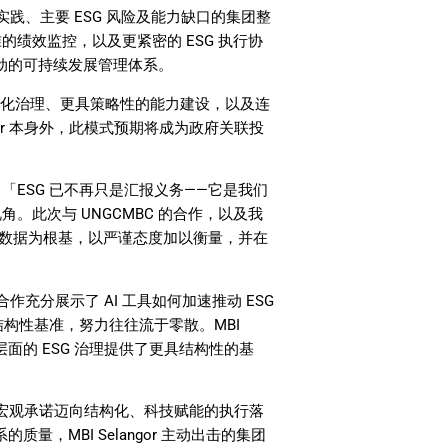
续发展实践、主要 ESG 风险及能力缺口的集团整
绩效监控，以及更紧密的 ESG 执行协
驱动的可持续发展管理体系。
准，为强化治理、更具策略性的能力建设，以及连
gor 本身外，此模式预期将成为政府关联投
「ESG 已不再只是汇报义务——它是我们
此次与 UNGCMBC 的合作，以及我
诺将以数据为根基，以严谨态度加以衡量，并在
r 的合作充分展示了 AI 工具如何加速推动 ESG
结构性基准，努力往往流于零散。MBI
层面的 ESG 治理提供了更具结构性的基
点，从宏观承诺迈向结构化、科技赋能的执行落
量，MBI Selangor 主动出击的集团