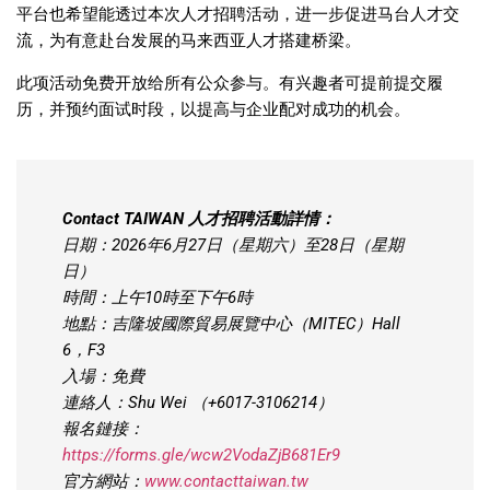
平台也希望能透过本次人才招聘活动，进一步促进马台人才交
流，为有意赴台发展的马来西亚人才搭建桥梁。
此项活动免费开放给所有公众参与。有兴趣者可提前提交履
历，并预约面试时段，以提高与企业配对成功的机会。
Contact TAIWAN 人才招聘活動詳情：
日期：2026年6月27日（星期六）至28日（星期
日）
時間：上午10時至下午6時
地點：吉隆坡國際貿易展覽中心（MITEC）Hall
6，F3
入場：免費
連絡人：Shu Wei （+6017-3106214）
報名鏈接：
https://forms.gle/wcw2VodaZjB681Er9
官方網站：
www.contacttaiwan.tw