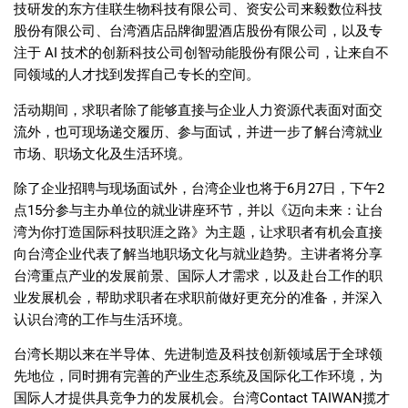
技研发的东方佳联生物科技有限公司、资安公司来毅数位科技
股份有限公司、台湾酒店品牌御盟酒店股份有限公司，以及专
注于 AI 技术的创新科技公司创智动能股份有限公司，让来自不
同领域的人才找到发挥自己专长的空间。
活动期间，求职者除了能够直接与企业人力资源代表面对面交
流外，也可现场递交履历、参与面试，并进一步了解台湾就业
市场、职场文化及生活环境。
除了企业招聘与现场面试外，台湾企业也将于6月27日，下午2
点15分参与主办单位的就业讲座环节，并以《迈向未来：让台
湾为你打造国际科技职涯之路》为主题，让求职者有机会直接
向台湾企业代表了解当地职场文化与就业趋势。主讲者将分享
台湾重点产业的发展前景、国际人才需求，以及赴台工作的职
业发展机会，帮助求职者在求职前做好更充分的准备，并深入
认识台湾的工作与生活环境。
台湾长期以来在半导体、先进制造及科技创新领域居于全球领
先地位，同时拥有完善的产业生态系统及国际化工作环境，为
国际人才提供具竞争力的发展机会。台湾Contact TAIWAN揽才