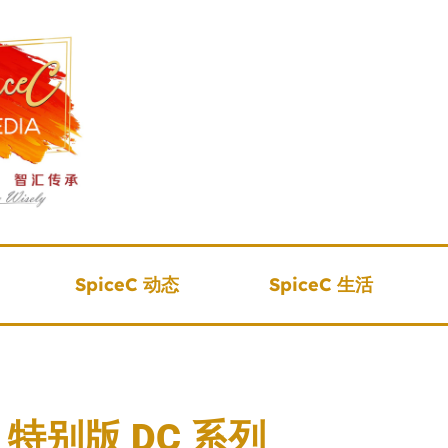
SpiceC 动态
SpiceC 生活
irl 特别版 DC 系列