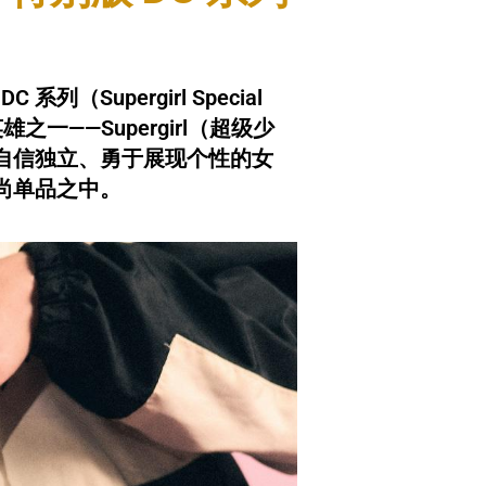
 DC 系列（Supergirl Special
级英雄之一——Supergirl（超级少
自信独立、勇于展现个性的女
尚单品之中。