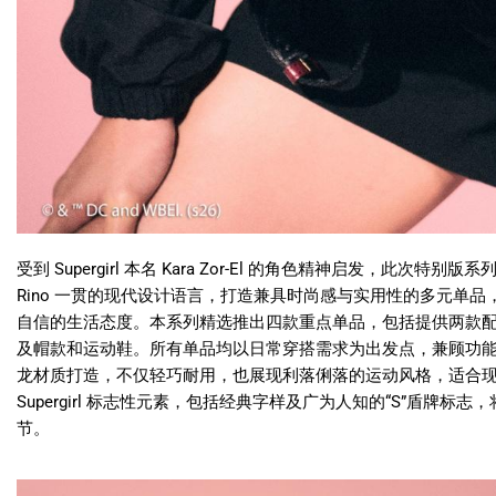
受到 Supergirl 本名 Kara Zor-El 的角色精神启发，此次特别版系列巧
Rino 一贯的现代设计语言，打造兼具时尚感与实用性的多元单
自信的生活态度。本系列精选推出四款重点单品，包括提供两款配色选
及帽款和运动鞋。所有单品均以日常穿搭需求为出发点，兼顾功
龙材质打造，不仅轻巧耐用，也展现利落俐落的运动风格，适合
Supergirl 标志性元素，包括经典字样及广为人知的“S”盾牌
节。