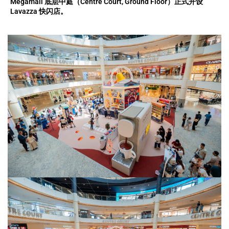
Megamall 底层中庭（Centre Court, Ground Floor）正式开设
Lavazza 快闪店。