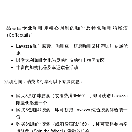
品尝由专业咖啡师精心调制的咖啡及特色咖啡鸡尾酒
（Coffeetails）
Lavazza 咖啡胶囊、咖啡豆、研磨咖啡及即溶咖啡专属优
惠
以意大利咖啡文化为灵感打造的打卡拍照专区
丰富的加购礼品及幸运赠品活动
活动期间，消费者可享有以下专属优惠：
购买3盒咖啡胶囊（或消费满RM60），即可获赠 Lavazza
限量钥匙圈一个
⁠购买5盒咖啡胶囊，即可获赠 Lavazza 综合胶囊体验装一
份
⁠购买8盒咖啡胶囊（或消费满RM160），即可获得参与幸
运转盘（Spin the Wheel）活动的机会