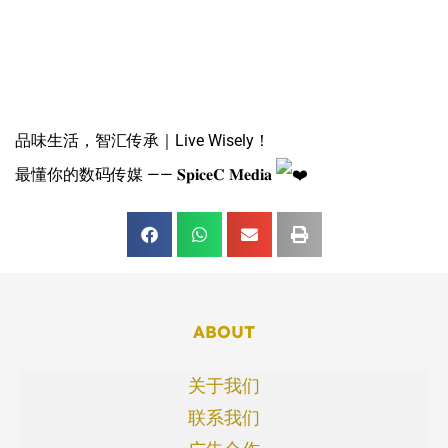
品味生活，智汇传承｜Live Wisely！
最懂你的数码传媒 —— 𝐒𝐩𝐢𝐜𝐞𝐂 𝐌𝐞𝐝𝐢𝐚
ABOUT
关于我们
联系我们