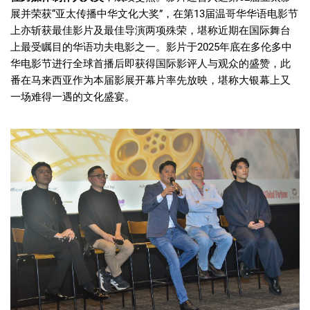
展并荣获“亚太传播中华文化大奖”，在第13届温哥华华语电影节
上亦斩获最佳影片及最佳导演两项殊荣，堪称近期在国际舞台
上最受瞩目的华语功夫电影之一。影片于2025年底在多伦多中
华电影节进行全球首播后即获得国际影评人与观众的盛赞，此
番在马来西亚作为本届影展开幕片率先放映，堪称大银幕上又
一场难得一遇的文化盛宴。