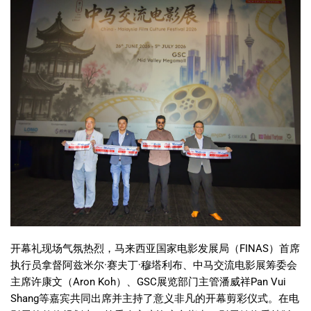
开幕礼现场气氛热烈，马来西亚国家电影发展局（FINAS）首席
执行员拿督阿兹米尔·赛夫丁·穆塔利布、中马交流电影展筹委会
主席许康文（Aron Koh）、GSC展览部门主管潘威祥Pan Vui
Shang等嘉宾共同出席并主持了意义非凡的开幕剪彩仪式。在电