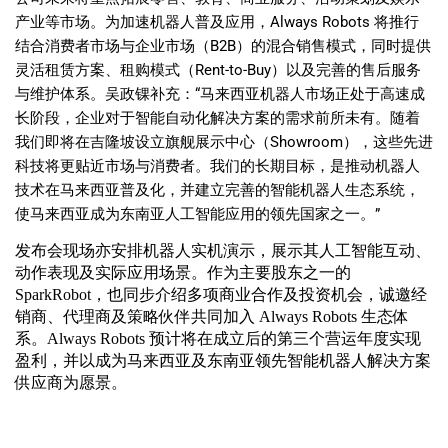
产业等市场。为加速机器人普及应用，Always Robots 将推行
结合消费者市场与企业市场（B2B）的混合销售模式，同时提供
灵活租赁方案、租购模式（Rent-to-Buy）以及完善的售后服务
与维护体系。吴政锞补充：“马来西亚机器人市场正处于高速成
长阶段，企业对于智能自动化解决方案的需求前所未有。随着
我们即将在吉隆坡设立旗舰展示中心（Showroom），这些先进
科技将更贴近市场与消费者。我们的长期目标，是推动机器人
技术在马来西亚普及化，并建立完善的智能机器人生态系统，
使马来西亚成为东南亚人工智能应用的领先国家之一。”
发布会现场亦安排机器人实机演示，展示其人工智能互动、
动作表现及实际应用场景。作为主要股东之一的 
SparkRobot，也同步介绍多项商业合作及投资机会，诚邀经
销商、代理商及策略伙伴共同加入 Always Robots 生态体
系。
Always Robots 预计将在成立后的第三个营运年度实现
盈利，并以成为马来西亚及东南亚领先智能机器人解决方案
供应商为愿景。