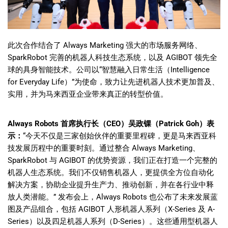
此次合作结合了 Always Marketing 强大的市场服务网络、
SparkRobot 完善的机器人科技生态系统，以及 AGIBOT 领先全
球的具身智能技术。公司以“智慧融入日常生活（Intelligence
for Everyday Life）”为使命，致力让先进机器人技术更加普及、
实用，并为马来西亚企业带来真正的转型价值。
Always Robots 首席执行长（CEO）吴政锞（Patrick Goh）表
示：
“今天不仅是三家创始伙伴的重要里程碑，更是马来西亚科
技发展历程中的重要时刻。通过整合 Always Marketing、
SparkRobot 与 AGIBOT 的优势资源，我们正在打造一个完整的
机器人生态系统。我们不仅销售机器人，更提供全方位自动化
解决方案，协助企业提升生产力、推动创新，并在各行业中释
放人类潜能。” 发布会上，Always Robots 也公布了未来发展蓝
图及产品组合，包括 AGIBOT 人形机器人系列（X-Series 及 A-
Series）以及四足机器人系列（D-Series）。这些通用型机器人