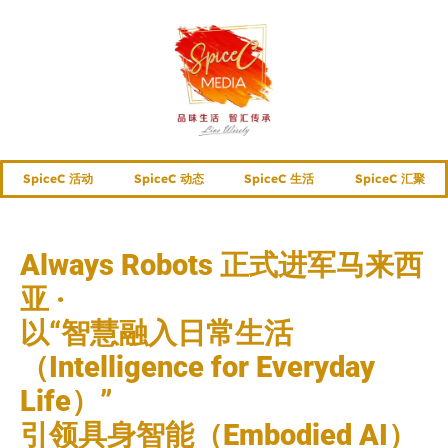
SpiceC 活动
SpiceC 动态
SpiceC 生活
SpiceC 汇聚
Always Robots 正式进军马来西
亚 ·
以“智慧融入日常生活
（Intelligence for Everyday
Life）”
引领具身智能（Embodied AI）