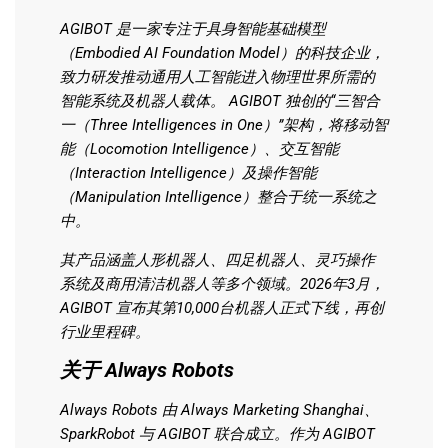
AGIBOT 是一家专注于具身智能基础模型
（Embodied AI Foundation Model）的科技企业，
致力研发推动通用人工智能进入物理世界所需的
智能系统及机器人载体。
AGIBOT 独创的“三智合
一（Three Intelligences in One）”架构，将移动智
能（Locomotion Intelligence）、交互智能
（Interaction Intelligence）及操作智能
（Manipulation Intelligence）整合于统一系统之
中。
其产品涵盖人形机器人、四足机器人、灵巧操作
系统及商用清洁机器人等多个领域。2026年3月，
AGIBOT 宣布其第10,000台机器人正式下线，再创
行业里程碑。
关于 Always Robots
Always Robots 由 Always Marketing Shanghai、
SparkRobot 与 AGIBOT 联合成立。
作为 AGIBOT