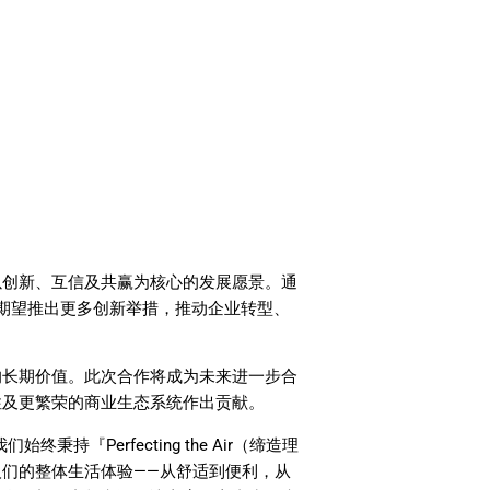
以创新、互信及共赢为核心的发展愿景。通
ng 期望推出更多创新举措，推动企业转型、
的长期价值。此次合作将成为未来进一步合
性及更繁荣的商业生态系统作出贡献。
『Perfecting the Air（缔造理
们的整体生活体验——从舒适到便利，从