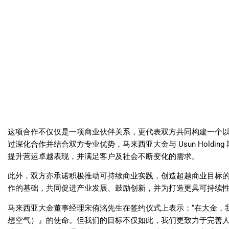
这项合作不仅仅是一项商业伙伴关系，更代表双方共同构建一个
过深化合作并结合双方专业优势，马来西亚大金与 Usun Holdi
提升营运卓越表现，并满足客户及社会不断变化的需求。
此外，双方亦承诺积极推动可持续商业实践，创造超越商业目标
作的基础，共同促进产业发展、鼓励创新，并为打造更具可持续
马来西亚大金董事经理宋侑洺先生在签约仪式上表示：“在大金，我们始终秉持
想空气）』的使命。但我们的目标不仅如此，我们更致力于完善人