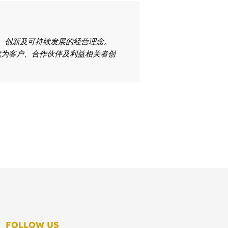
终坚持卓越、创新及可持续发展的经营理念。
续为客户、合作伙伴及利益相关者创
FOLLOW US