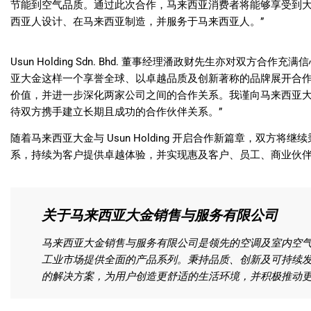
节能到空气品质。通过此次合作，马来西亚消费者将能够享受到
西亚人设计、在马来西亚制造，并服务于马来西亚人。”
Usun Holding Sdn. Bhd. 董事经理潘政财先生亦对双方
亚大金这样一个享誉全球、以卓越品质及创新著称的品牌展开合
价值，并进一步深化两家公司之间的合作关系。我谨向马来西亚
待双方携手建立长期且成功的合作伙伴关系。”
随着马来西亚大金与 Usun Holding 开启合作新篇章，双方
系，持续为客户提供卓越体验，并实现惠及客户、员工、商业伙
关于马来西亚大金销售与服务有限公司
马来西亚大金销售与服务有限公司是领先的空调及室内空
工业市场提供全面的产品系列。秉持品质、创新及可持续
的解决方案，为用户创造更舒适的生活环境，并积极推动更