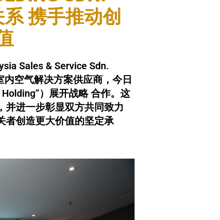
关系 携手推动创
值
les & Service Sdn.
及室内空气解决方案供应商，今日
sun Holding”）展开战略 合作。这
，并进一步彰显双方共同致力
关者创造更大价值的坚定承