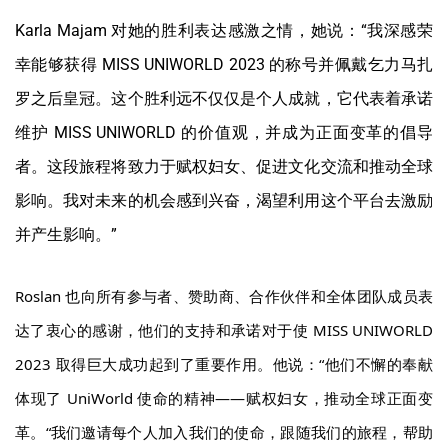
Karla Majam 对她的胜利表达感激之情，她说：“我深感荣
幸能够获得 MISS UNIWORLD 2023 的称号并佩戴乞力马扎
罗之后皇冠。这个胜利远不仅仅是个人成就，它代表着承诺
维护 MISS UNIWORLD 的价值观，并成为正面变革的倡导
者。这段旅程将致力于赋权妇女、促进文化交流和推动全球
影响。我对未来的机会感到兴奋，渴望利用这个平台去激励
并产生影响。”
Roslan 也向所有参与者、赞助商、合作伙伴和全体团队成员表
达了衷心的感谢，他们的支持和承诺对于使 MISS UNIWORLD
2023 取得巨大成功起到了重要作用。
他说：“他们不懈的奉献
体现了 UniWorld 使命的精神——赋权妇女，推动全球正面变
革。“我们邀请每个人加入我们的使命，跟随我们的旅程，帮助