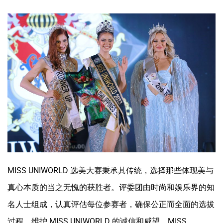
MISS UNIWORLD 选美大赛秉承其传统，选择那些体现美与
真心本质的当之无愧的获胜者。评委团由时尚和娱乐界的知
名人士组成，认真评估每位参赛者，确保公正而全面的选拔
过程，维护 MISS UNIWORLD 的诚信和威望。
MISS