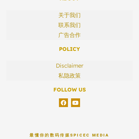
关于我们
联系我们
广告合作
POLICY
Disclaimer
私隐政策
FOLLOW US
最懂你的数码传媒
SPICEC MEDIA