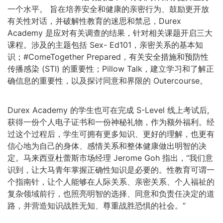
一个水平。 旨在培养安全和健康的亲密行为、鼓励更开放
有关性对话，并破解性教育的迷思和禁忌，Durex
Academy 是应对有关调查的结果，针对相关课题开启三大
课程。涉及的主题包括 Sex- Ed101，亲密关系的基本知
识；#ComeTogether Prepared，有关安全措施和预防性
传播感染 (STI) 的重要性；Pillow Talk，建立学习和了解正
确信息的重要性，以及探讨同意和界限的 Outercourse。
Durex Academy 的学生也可在完成 S-Level 线上考试后,
获得一份个人电子证书和一份神秘礼物，作为额外福利。经
过这个过程后，学生可拥有更多知识、更好的理解，也更有
信心地为自己的身体、感情关系和整体健康做出明智的决
定。马来西亚杜蕾斯市场经理 Jerome Goh 指出，“我们意
识到，让大马青年掌握正确性知识是必要的。性教育可谓一
个指南针，让个人能够在人际关系、亲密关系、个人福祉的
复杂领域前行，也照亮明智的选择、同意和负责任决定的道
路，并营造知识战胜无知、尊重战胜恐惧的社会。”