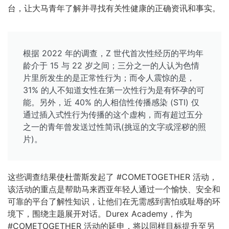
台，让大马青年了解并寻找有关性健康的正确资讯和事实。
根据 2022 年的调查，Z 世代首次性经历的平均年
龄介于 15 与 22 岁之间；三分之一的人认为色情
片里所发生的是正常性行为；而令人震惊的是，
31% 的人不知道女性在第一次性行为是有怀孕的可
能。另外，近 40% 的人相信性传播感染 (STI) 仅
通过插入式性行为传播的这个虚构，而有超过五分
之一的青年曾发送过性简讯(挑逗的文字或淫秽的照
片)。
这些调查结果使杜蕾斯发起了 #COMETOGETHER 活动，
该活动的重点是帮助马来西亚年轻人通过一个愉快、安全和
可靠的平台了解性知识，让他们在无需感到害怕或耻辱的环
境下，围绕主题展开对话。Durex Academy，作为
#COMETOGETHER 活动的延申，将以同样目标提升至另