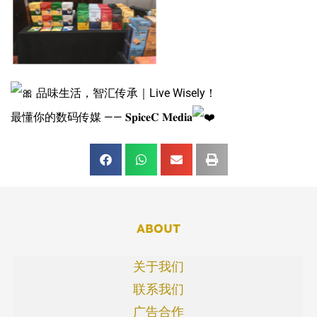
品味生活，智汇传承｜Live Wisely！
最懂你的数码传媒 —— 𝐒𝐩𝐢𝐜𝐞𝐂 𝐌𝐞𝐝𝐢𝐚
ABOUT
关于我们
联系我们
广告合作