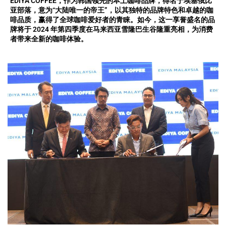
EDIYA COFFEE，作为韩国领先的本土咖啡品牌，得名于埃塞俄比
亚部落，意为“大陆唯一的帝王”，以其独特的品牌特色和卓越的咖
啡品质，赢得了全球咖啡爱好者的青睐。如今，这一享誉盛名的品
牌将于 2024 年第四季度在马来西亚雪隆巴生谷隆重亮相，为消费
者带来全新的咖啡体验。