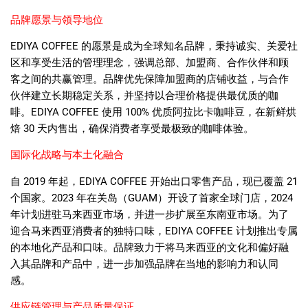
品牌愿景与领导地位
EDIYA COFFEE
的愿景是成为全球知名品牌，秉持诚实、关爱社
区和享受生活的管理理念，强调总部、加盟商、合作伙伴和顾
客之间的共赢管理。品牌优先保障加盟商的店铺收益，与合作
伙伴建立长期稳定关系，并坚持以合理价格提供最优质的咖
啡。
EDIYA COFFEE
使用
100%
优质阿拉比卡咖啡豆，在新鲜烘
焙
30
天内售出，确保消费者享受最极致的咖啡体验。
国际化战略与本土化融合
自
2019
年起，
EDIYA COFFEE
开始出口零售产品，现已覆盖
21
个国家。
2023
年在关岛（
GUAM
）开设了首家全球门店，
2024
年计划进驻马来西亚市场，并进一步扩展至东南亚市场。为了
迎合马来西亚消费者的独特口味，
EDIYA COFFEE
计划推出专属
的本地化产品和口味。品牌致力于将马来西亚的文化和偏好融
入其品牌和产品中，进一步加强品牌在当地的影响力和认同
感。
供应链管理与产品质量保证