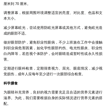
厘米到
70
厘米。
调整屏幕，根据周围环境调整适宜的亮度、对比度、色温和文
本大小。
减少屏幕眩光，尝试使用防眩光屏幕或其他方式，避免眩光造
成的眼部不适。
做好眼部防护，避免职业性眼病，不少上班族在工作中会接触
到职业病危害因素，如化学性眼部灼伤、电光性眼炎、职业性
白内障等，若忽视个体防护，会对眼睛造成暂时性或永久性损
害。
定期进行眼科检查，定期筛查视力、屈光、眼底情况，减少视
觉损伤，成年人应每年至少进行一次眼部综合检查。
科学膳食
为眼睛补充营养，良好的视力需要充足且合适的营养元素进行
滋养。为此，我们需要根据自身的实际情况进行营养元素的搭
配。