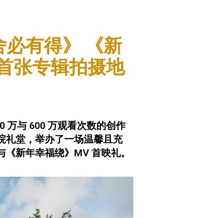
舍必有得》 《新
首张专辑拍摄地
 万与 600 万观看次数的创作
院礼堂，举办了一场温馨且充
《新年幸福绕》MV 首映礼。