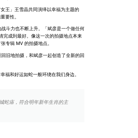
岁女王」王雪晶共同演绎以幸福为主题的
的重要性。
的战斗力也不断上升。「斌彦是一个做任何
情完成到最好。像这一次的拍摄地点本来
首张专辑
MV
的拍摄地点。
重回旧地拍摄，和斌彦一起创造了全新的回
着幸福和好运如蛇一般环绕在我们身边。
了槟城蛇庙，符合明年新年生肖的主