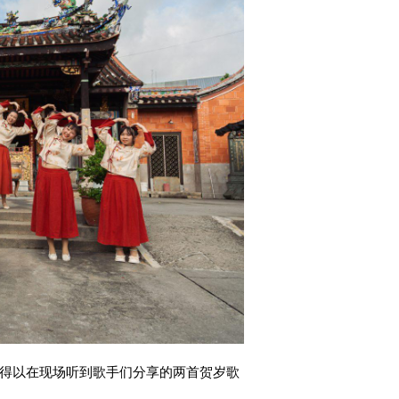
得以在现场听到歌手们分享的两首贺岁歌