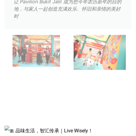
让 Pavilion Bukit Jalil 成为您今年农历新年的目的
地，与家人一起创造充满欢乐、怀旧和亲情的美好
时
品味生活，智汇传承｜Live Wisely！